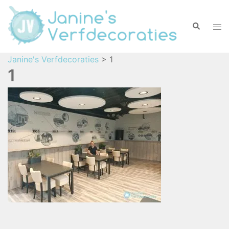
Janine's Verfdecoraties
>
1
1