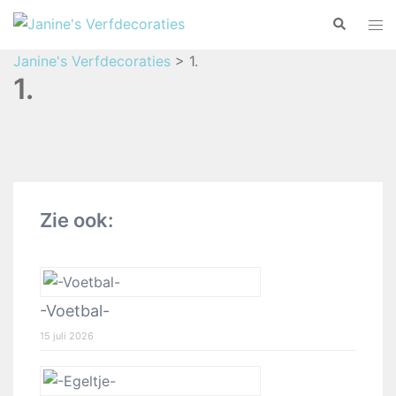
Janine's Verfdecoraties
>
1.
1.
Zie ook:
-Voetbal-
15 juli 2026