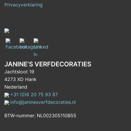
Privacyverklaring
JANINE’S VERFDECORATIES
Jachtsloot 19
4273 XD Hank
Nederland
+31 (0)6 20 75 93 87
info@janinesverfdecoraties.nl
BTW-nummer: NL002305110B55