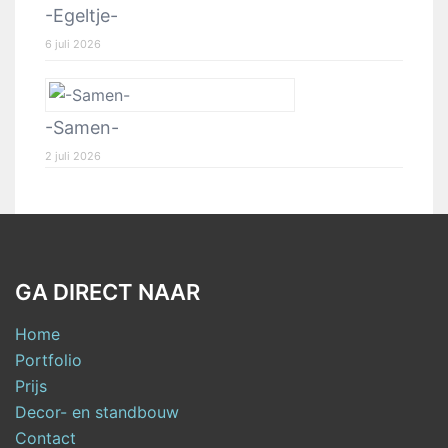
-Egeltje-
6 juli 2026
-Samen-
2 juli 2026
GA DIRECT NAAR
Home
Portfolio
Prijs
Decor- en standbouw
Contact