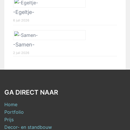
-Egeltje-
6 juli 2026
-Samen-
2 juli 2026
GA DIRECT NAAR
Home
Portfolio
Prijs
Decor- en standbouw