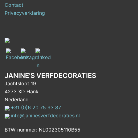
Contact
Privacyverklaring
JANINE’S VERFDECORATIES
Jachtsloot 19
4273 XD Hank
Nederland
+31 (0)6 20 75 93 87
info@janinesverfdecoraties.nl
BTW-nummer: NL002305110B55