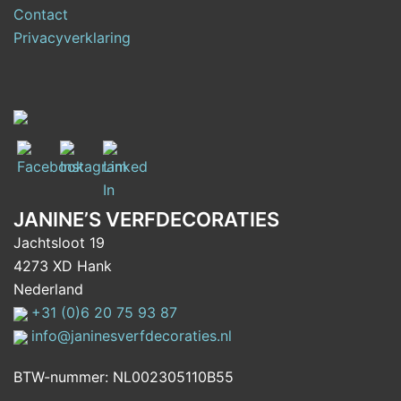
Contact
Privacyverklaring
JANINE’S VERFDECORATIES
Jachtsloot 19
4273 XD Hank
Nederland
+31 (0)6 20 75 93 87
info@janinesverfdecoraties.nl
BTW-nummer: NL002305110B55