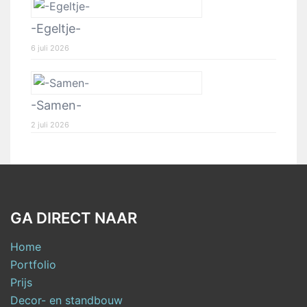
-Egeltje-
6 juli 2026
-Samen-
2 juli 2026
GA DIRECT NAAR
Home
Portfolio
Prijs
Decor- en standbouw