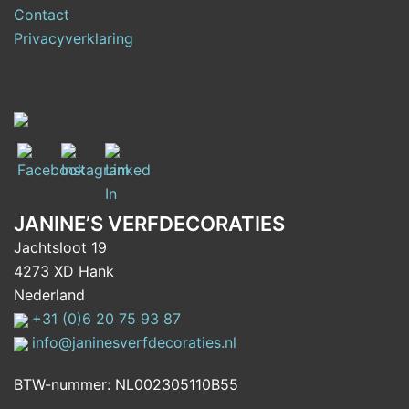
Contact
Privacyverklaring
JANINE’S VERFDECORATIES
Jachtsloot 19
4273 XD Hank
Nederland
+31 (0)6 20 75 93 87
info@janinesverfdecoraties.nl
BTW-nummer: NL002305110B55