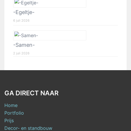
-Egeltje-
6 juli 2026
-Samen-
2 juli 2026
GA DIRECT NAAR
Home
Portfolio
Prijs
Decor- en standbouw