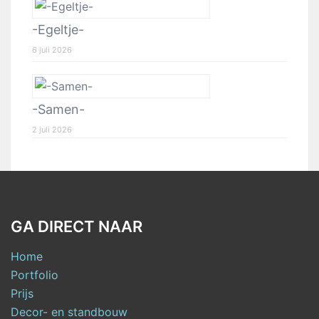
-Egeltje-
6 juli 2026
-Samen-
2 juli 2026
GA DIRECT NAAR
Home
Portfolio
Prijs
Decor- en standbouw