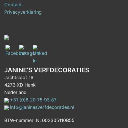
Contact
Privacyverklaring
JANINE’S VERFDECORATIES
Jachtsloot 19
4273 XD Hank
Nederland
+31 (0)6 20 75 93 87
info@janinesverfdecoraties.nl
BTW-nummer: NL002305110B55