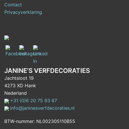
Contact
Privacyverklaring
JANINE’S VERFDECORATIES
Jachtsloot 19
4273 XD Hank
Nederland
+31 (0)6 20 75 93 87
info@janinesverfdecoraties.nl
BTW-nummer: NL002305110B55