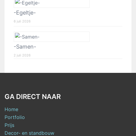
-Egeltje-
6 juli 2026
-Samen-
2 juli 2026
GA DIRECT NAAR
Home
Portfolio
Prijs
Decor- en standbouw