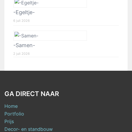
-Egeltje-
6 juli 2026
-Samen-
2 juli 2026
GA DIRECT NAAR
Home
Portfolio
Prijs
Decor- en standbouw