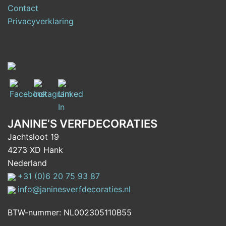
Contact
Privacyverklaring
JANINE’S VERFDECORATIES
Jachtsloot 19
4273 XD Hank
Nederland
+31 (0)6 20 75 93 87
info@janinesverfdecoraties.nl
BTW-nummer: NL002305110B55