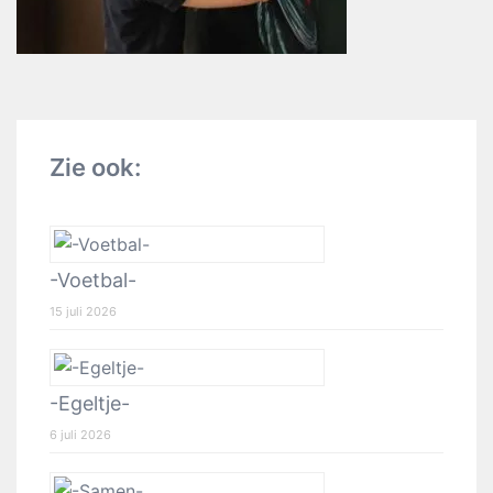
Zie ook:
-Voetbal-
15 juli 2026
-Egeltje-
6 juli 2026