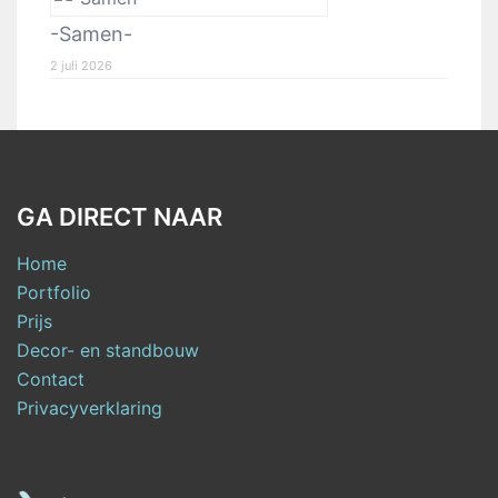
-Samen-
2 juli 2026
GA DIRECT NAAR
Home
Portfolio
Prijs
Decor- en standbouw
Contact
Privacyverklaring