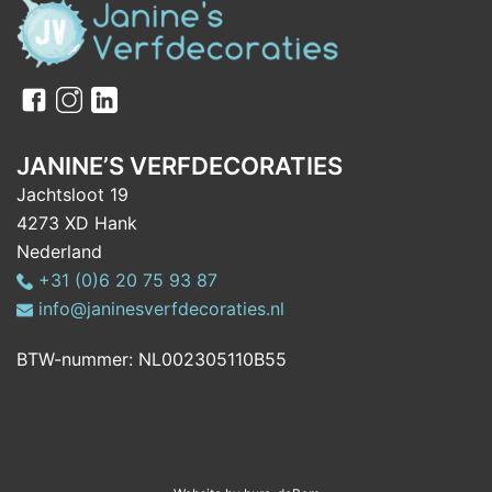
JANINE’S VERFDECORATIES
Jachtsloot 19
4273 XD Hank
Nederland
+31 (0)6 20 75 93 87
info@janinesverfdecoraties.nl
BTW-nummer: NL002305110B55