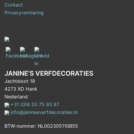
Contact
Privacyverklaring
JANINE’S VERFDECORATIES
Jachtsloot 19
4273 XD Hank
Nederland
+31 (0)6 20 75 93 87
info@janinesverfdecoraties.nl
BTW-nummer: NL002305110B55