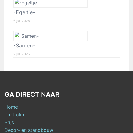
-Egeltje-
6 juli 2026
-Samen-
2 juli 2026
GA DIRECT NAAR
Home
Portfolio
Prijs
Decor- en standbouw