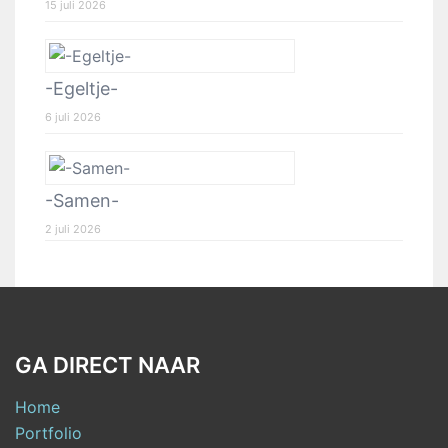
15 juli 2026
-Egeltje-
6 juli 2026
-Samen-
2 juli 2026
GA DIRECT NAAR
Home
Portfolio