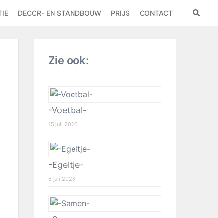
IE
DECOR- EN STANDBOUW
PRIJS
CONTACT
Zie ook:
-Voetbal-
15 juli 2026
-Egeltje-
6 juli 2026