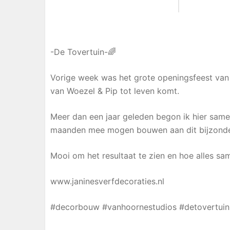
-De Tovertuin-🌈
Vorige week was het grote openingsfeest van
van Woezel & Pip tot leven komt.
Meer dan een jaar geleden begon ik hier samen
maanden mee mogen bouwen aan dit bijzondere 
Mooi om het resultaat te zien en hoe alles s
www.janinesverfdecoraties.nl
#decorbouw #vanhoornestudios #detovertuin 