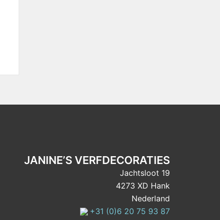
JANINE’S VERFDECORATIES
Jachtsloot 19
4273 XD Hank
Nederland
+31 (0)6 20 75 93 87