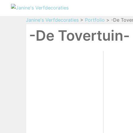
Janine's Verfdecoraties
>
Portfolio
>
-De Tover
-De Tovertuin-