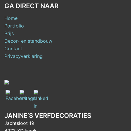
GA DIRECT NAAR
Home
Portfolio
Prijs
Decor- en standbouw
Contact
Privacyverklaring
JANINE’S VERFDECORATIES
Jachtsloot 19
4273 XD Hank