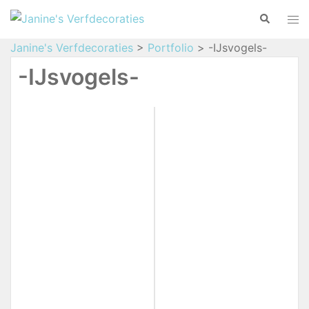
Janine's Verfdecoraties
>
Portfolio
>
-IJsvogels-
-IJsvogels-