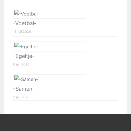
-Voetbal-
15 juli 2026
-Egeltje-
6 juli 2026
-Samen-
2 juli 2026