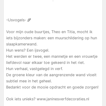
-IJsvogels- 🌾
Voor mijn oude buurtjes, Theo en Titia, mocht ik
iets bijzonders maken: een muurschildering op hun
slaapkamerwand.
Hun wens? Een ijsvogel.
Het werden er twee, een mannetje en een vrouwtje
liefdevol naar elkaar toe gekeerd in het riet.
Hun verhaal, vastgelegd in verf.
De groene kleur van de aangrenzende wand vloeit
subtiel mee in het geheel.
Bedankt voor de mooie opdracht en goede zorgen!
Ook iets unieks? www.janinesverfdecoraties.nl