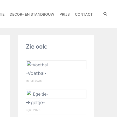
IE
DECOR- EN STANDBOUW
PRIJS
CONTACT
Zie ook:
-Voetbal-
15 juli 2026
-Egeltje-
6 juli 2026