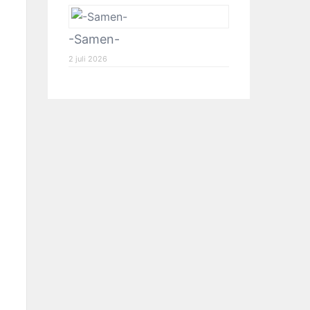
-Samen-
2 juli 2026