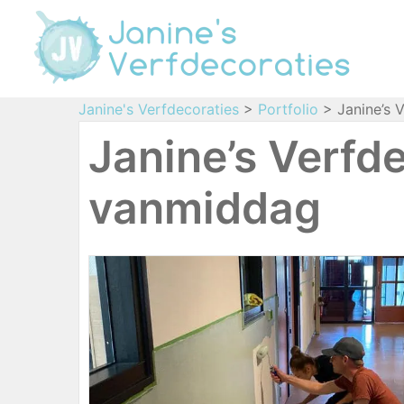
Janine's Verfdecoraties
>
Portfolio
>
Janine’s 
Janine’s Verfd
vanmiddag