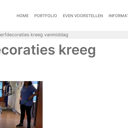
HOME
PORTFOLIO
EVEN VOORSTELLEN
INFORMAT
Verfdecoraties kreeg vanmiddag
ecoraties kreeg