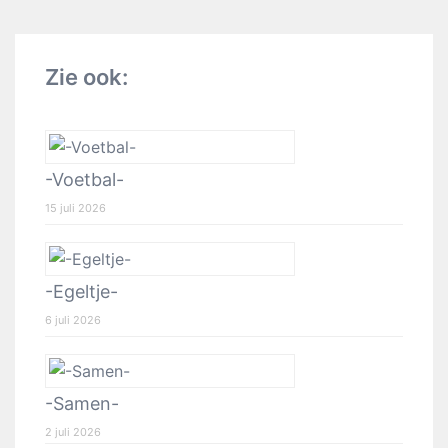
Zie ook:
-Voetbal-
15 juli 2026
-Egeltje-
6 juli 2026
-Samen-
2 juli 2026