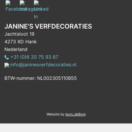
JANINE’S VERFDECORATIES
Jachtsloot 19
4273 XD Hank
Nederland
+31 (0)6 20 75 93 87
info@janinesverfdecoraties.nl
BTW-nummer: NL002305110B55
Website by
buro_deBom