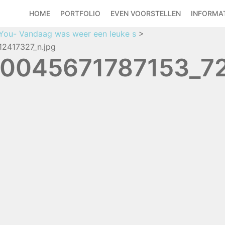
HOME
PORTFOLIO
EVEN VOORSTELLEN
INFORMAT
You- Vandaag was weer een leuke s
>
2417327_n.jpg
0045671787153_72