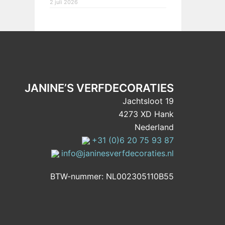
2 juli 2026
JANINE’S VERFDECORATIES
Jachtsloot 19
4273 XD Hank
Nederland
+31 (0)6 20 75 93 87
info@janinesverfdecoraties.nl
BTW-nummer: NL002305110B55