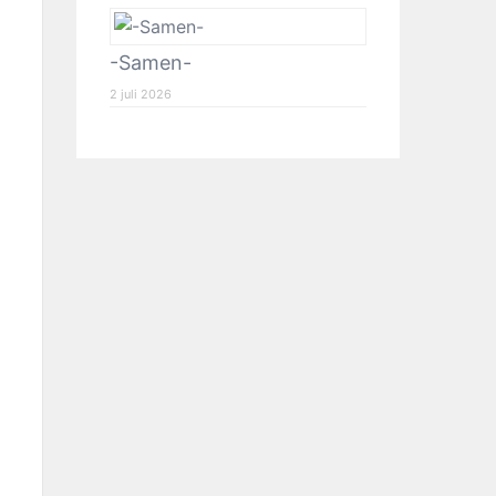
-Samen-
2 juli 2026