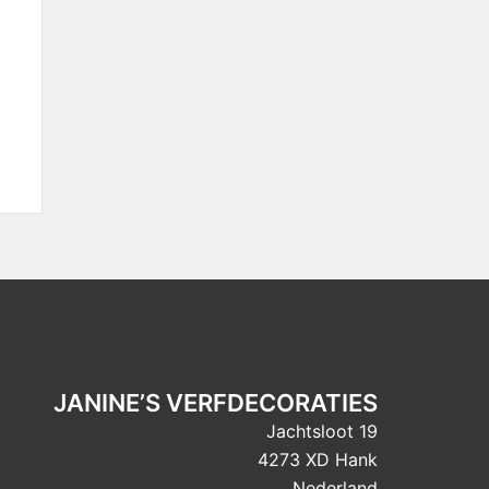
JANINE’S VERFDECORATIES
Jachtsloot 19
4273 XD Hank
Nederland