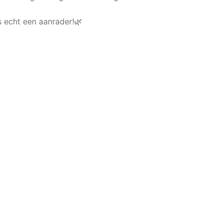
s echt een aanrader!🌿