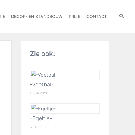
IE
DECOR- EN STANDBOUW
PRIJS
CONTACT
Zie ook:
-Voetbal-
15 juli 2026
-Egeltje-
6 juli 2026