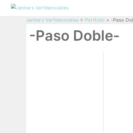
Janine's Verfdecoraties
>
Portfolio
>
-Paso Do
-Paso Doble-