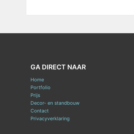
GA DIRECT NAAR
Home
Portfolio
Prijs
Decor- en standbouw
Contact
Privacyverklaring