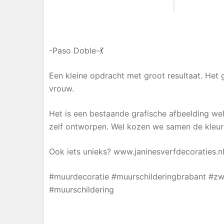
-Paso Doble-💃
Een kleine opdracht met groot resultaat. He
vrouw.
Het is een bestaande grafische afbeelding we
zelf ontworpen. Wel kozen we samen de kleur 
Ook iets unieks? www.janinesverfdecoraties.n
#muurdecoratie #muurschilderingbrabant #zw
#muurschildering