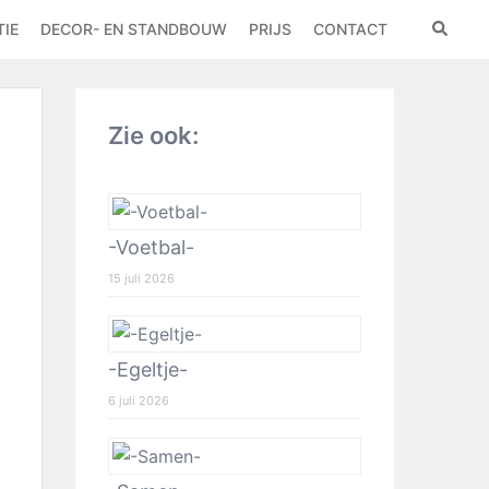
IE
DECOR- EN STANDBOUW
PRIJS
CONTACT
Zie ook:
-Voetbal-
15 juli 2026
-Egeltje-
6 juli 2026