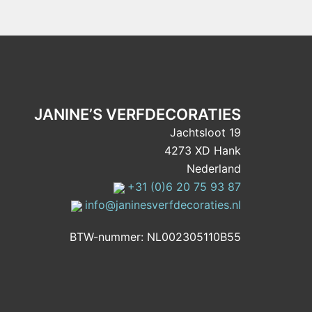
JANINE’S VERFDECORATIES
Jachtsloot 19
4273 XD Hank
Nederland
+31 (0)6 20 75 93 87
info@janinesverfdecoraties.nl
BTW-nummer: NL002305110B55