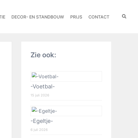
IE
DECOR- EN STANDBOUW
PRIJS
CONTACT
Zie ook:
-Voetbal-
15 juli 2026
-Egeltje-
6 juli 2026