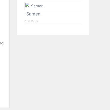
-Samen-
2 juli 2026
nog