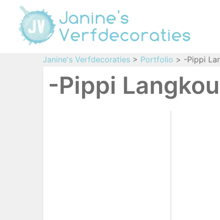
Janine's Verfdecoraties
>
Portfolio
>
-Pippi La
-Pippi Langkou