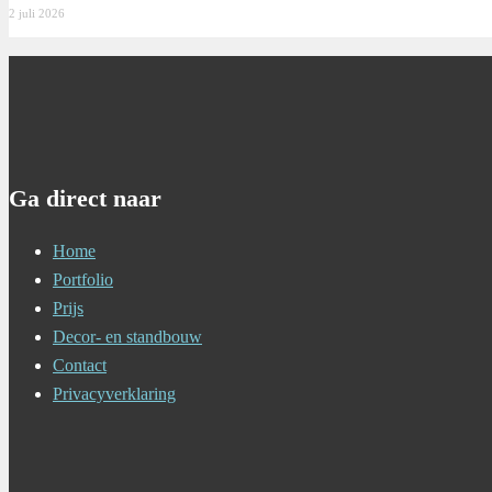
2 juli 2026
Ga direct naar
Home
Portfolio
Prijs
Decor- en standbouw
Contact
Privacyverklaring