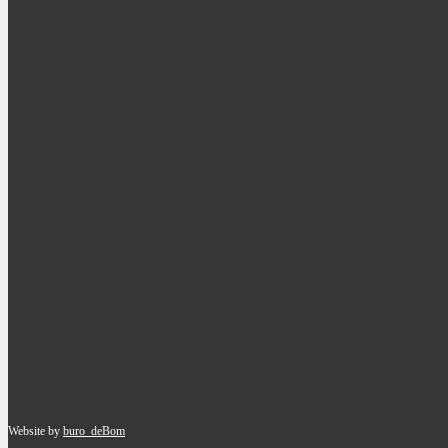
Website by
buro_deBom