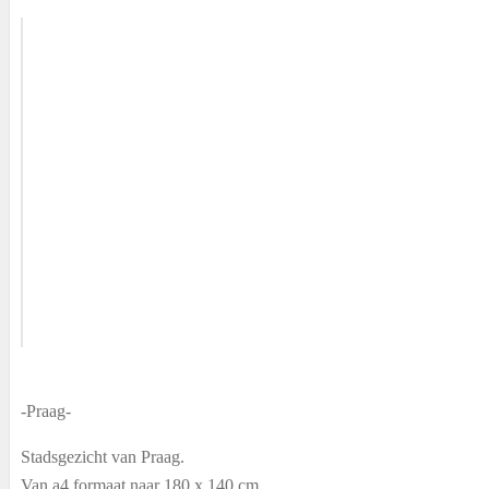
-Praag-
Stadsgezicht van Praag.
Van a4 formaat naar 180 x 140 cm.