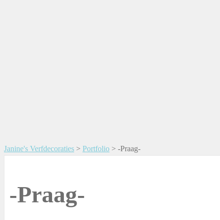
Janine's Verfdecoraties
>
Portfolio
>
-Praag-
-Praag-