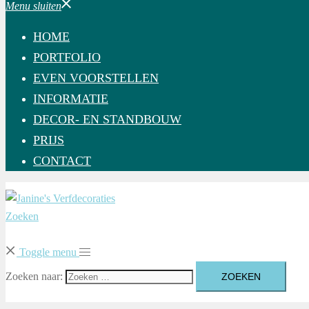
Menu sluiten
HOME
PORTFOLIO
EVEN VOORSTELLEN
INFORMATIE
DECOR- EN STANDBOUW
PRIJS
CONTACT
Zoeken
Toggle menu
Zoeken naar: