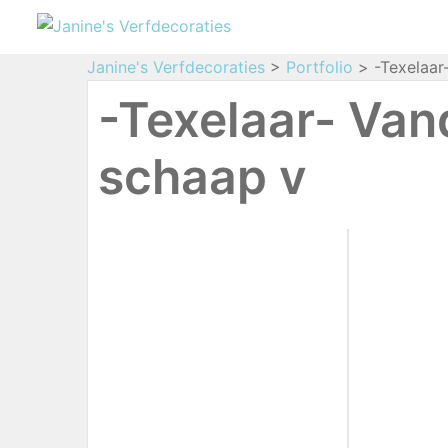
Janine's Verfdecoraties
>
Portfolio
>
-Texelaar
-Texelaar- Van
schaap v