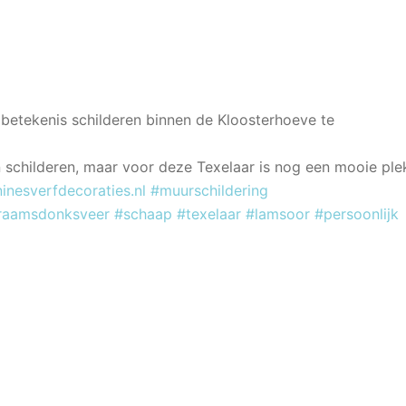
 betekenis schilderen binnen de Kloosterhoeve te
n schilderen, maar voor deze Texelaar is nog een mooie ple
inesverfdecoraties.nl
#muurschildering
raamsdonksveer
#schaap
#texelaar
#lamsoor
#persoonlijk