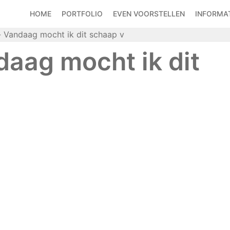
HOME
PORTFOLIO
EVEN VOORSTELLEN
INFORMAT
- Vandaag mocht ik dit schaap v
daag mocht ik dit