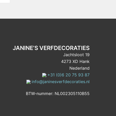
JANINE’S VERFDECORATIES
Jachtsloot 19
4273 XD Hank
Nederland
+31 (0)6 20 75 93 87
info@janinesverfdecoraties.nl
BTW-nummer: NL002305110B55