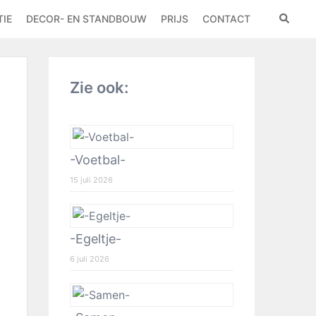
IE
DECOR- EN STANDBOUW
PRIJS
CONTACT
Zie ook:
-Voetbal-
15 juli 2026
-Egeltje-
6 juli 2026