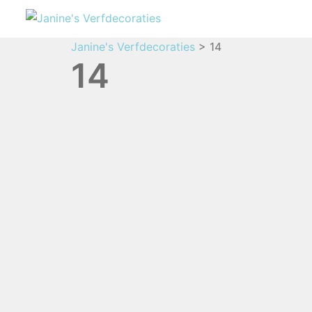
Janine's Verfdecoraties
>
14
14