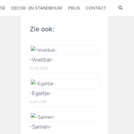
IE
DECOR- EN STANDBOUW
PRIJS
CONTACT
Zie ook:
-Voetbal-
15 juli 2026
-Egeltje-
6 juli 2026
-Samen-