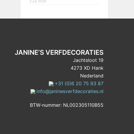
2 juli 2026
JANINE’S VERFDECORATIES
Jachtsloot 19
4273 XD Hank
Nederland
+31 (0)6 20 75 93 87
info@janinesverfdecoraties.nl
BTW-nummer: NL002305110B55