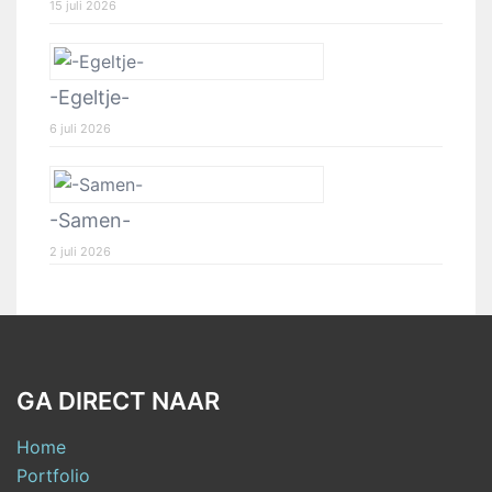
15 juli 2026
-Egeltje-
6 juli 2026
-Samen-
2 juli 2026
GA DIRECT NAAR
Home
Portfolio