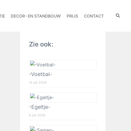
IE
DECOR- EN STANDBOUW
PRIJS
CONTACT
Zie ook:
-Voetbal-
15 juli 2026
-Egeltje-
6 juli 2026