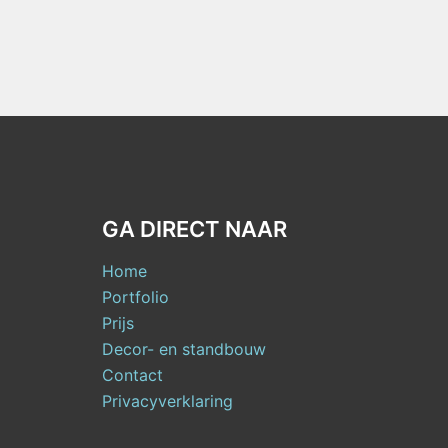
GA DIRECT NAAR
Home
Portfolio
Prijs
Decor- en standbouw
Contact
Privacyverklaring