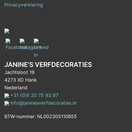
Privacyverklaring
JANINE’S VERFDECORATIES
Jachtsloot 19
4273 XD Hank
Nederland
+31 (0)6 20 75 93 87
info@janinesverfdecoraties.nl
BTW-nummer: NL002305110B55