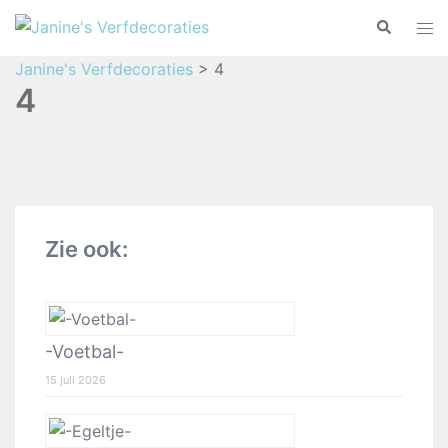
Janine's Verfdecoraties
>
4
4
Zie ook:
-Voetbal-
15 juli 2026