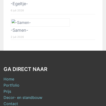
-Egeltje-
6 juli 2026
-Samen-
2 juli 2026
GA DIRECT NAAR
Home
Portfolio
Prijs
Decor- en standbouw
Contact