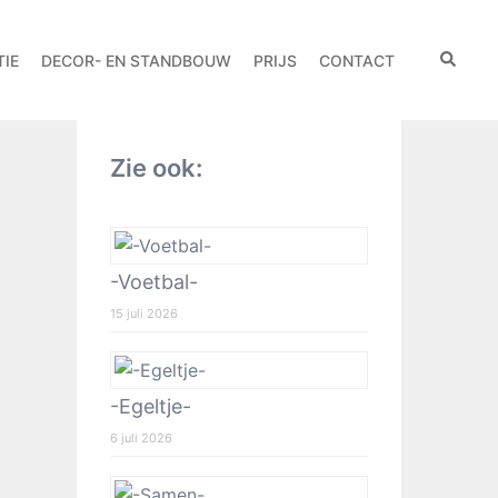
IE
DECOR- EN STANDBOUW
PRIJS
CONTACT
Zie ook:
-Voetbal-
15 juli 2026
-Egeltje-
6 juli 2026