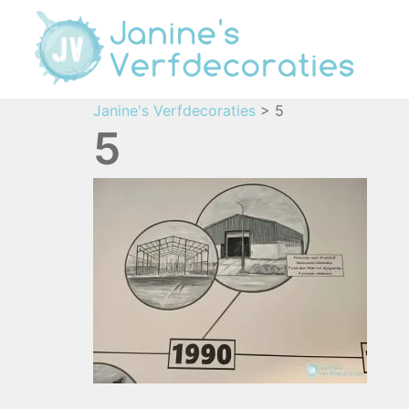
Janine's Verfdecoraties
>
5
5