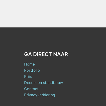
GA DIRECT NAAR
Home
Portfolio
Prijs
Decor- en standbouw
Contact
Privacyverklaring