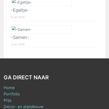
-Egeltje-
6 juli 2026
-Samen-
2 juli 2026
GA DIRECT NAAR
Home
Portfolio
Prijs
Decor- en standbouw