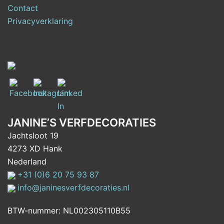
Contact
Privacyverklaring
JANINE’S VERFDECORATIES
Jachtsloot 19
4273 XD Hank
Nederland
+31 (0)6 20 75 93 87
info@janinesverfdecoraties.nl
BTW-nummer: NL002305110B55