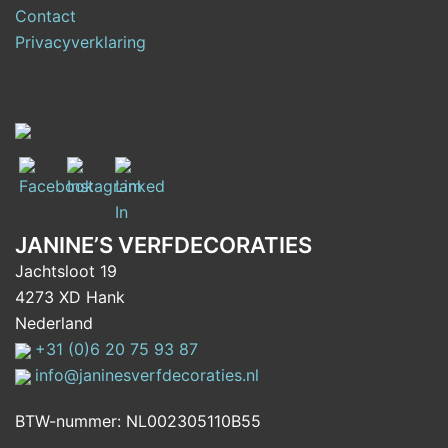
Contact
Privacyverklaring
JANINE’S VERFDECORATIES
Jachtsloot 19
4273 XD Hank
Nederland
+31 (0)6 20 75 93 87
info@janinesverfdecoraties.nl
BTW-nummer: NL002305110B55