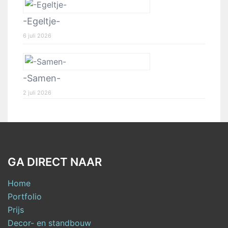
-Egeltje-
6 juli 2026
-Samen-
2 juli 2026
GA DIRECT NAAR
Home
Portfolio
Prijs
Decor- en standbouw