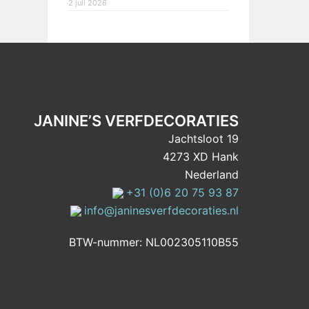
2 juli 2026
JANINE’S VERFDECORATIES
Jachtsloot 19
4273 XD Hank
Nederland
+31 (0)6 20 75 93 87
info@janinesverfdecoraties.nl
BTW-nummer: NL002305110B55