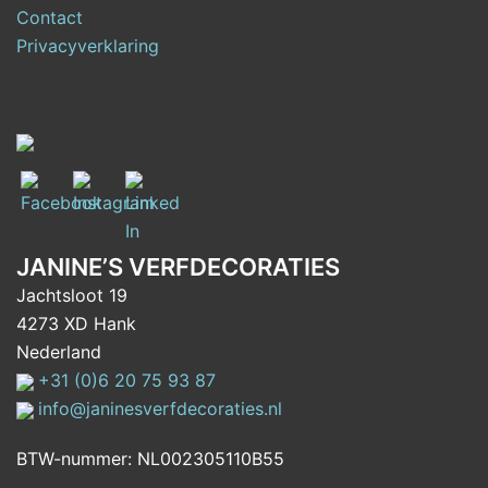
Contact
Privacyverklaring
JANINE’S VERFDECORATIES
Jachtsloot 19
4273 XD Hank
Nederland
+31 (0)6 20 75 93 87
info@janinesverfdecoraties.nl
BTW-nummer: NL002305110B55