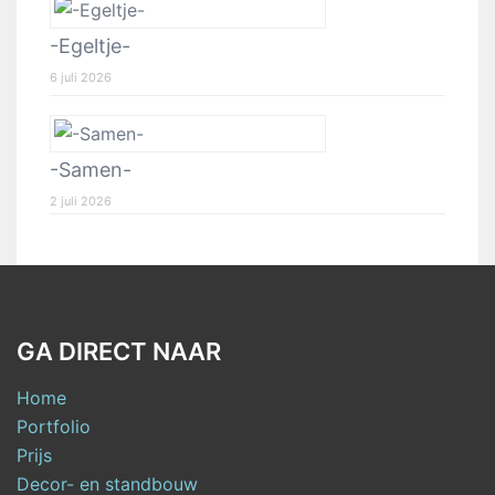
-Egeltje-
6 juli 2026
-Samen-
2 juli 2026
GA DIRECT NAAR
Home
Portfolio
Prijs
Decor- en standbouw