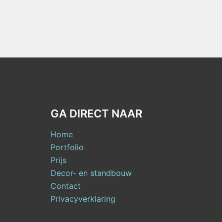
GA DIRECT NAAR
Home
Portfolio
Prijs
Decor- en standbouw
Contact
Privacyverklaring