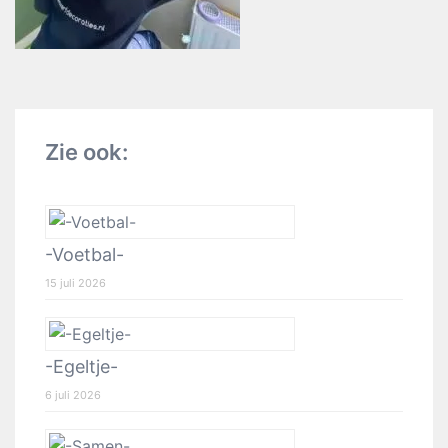
Zie ook:
-Voetbal-
15 juli 2026
-Egeltje-
6 juli 2026