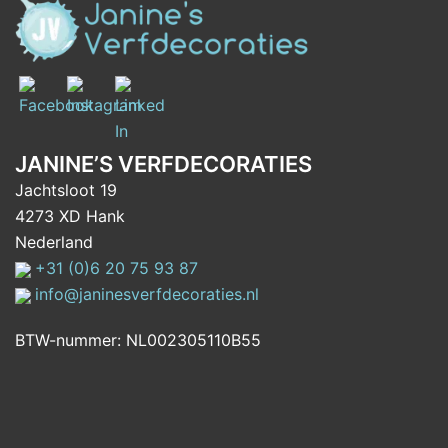
JANINE’S VERFDECORATIES
Jachtsloot 19
4273 XD Hank
Nederland
+31 (0)6 20 75 93 87
info@janinesverfdecoraties.nl
BTW-nummer: NL002305110B55