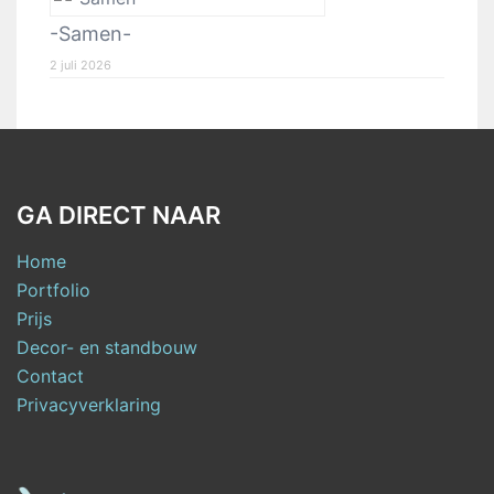
-Samen-
2 juli 2026
GA DIRECT NAAR
Home
Portfolio
Prijs
Decor- en standbouw
Contact
Privacyverklaring