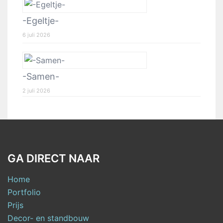
-Egeltje-
6 juli 2026
-Samen-
2 juli 2026
GA DIRECT NAAR
Home
Portfolio
Prijs
Decor- en standbouw