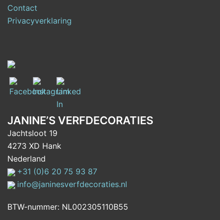
Contact
Privacyverklaring
JANINE’S VERFDECORATIES
Jachtsloot 19
4273 XD Hank
Nederland
+31 (0)6 20 75 93 87
info@janinesverfdecoraties.nl
BTW-nummer: NL002305110B55