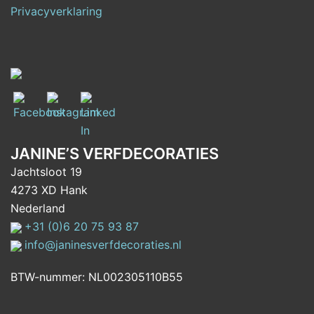
Privacyverklaring
JANINE’S VERFDECORATIES
Jachtsloot 19
4273 XD Hank
Nederland
+31 (0)6 20 75 93 87
info@janinesverfdecoraties.nl
BTW-nummer: NL002305110B55