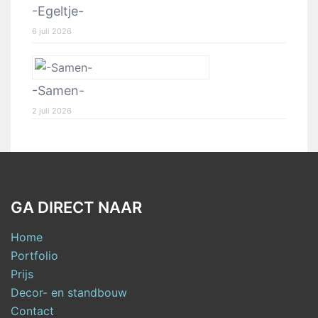
-Egeltje-
6 juli 2026
-Samen-
2 juli 2026
GA DIRECT NAAR
Home
Portfolio
Prijs
Decor- en standbouw
Contact