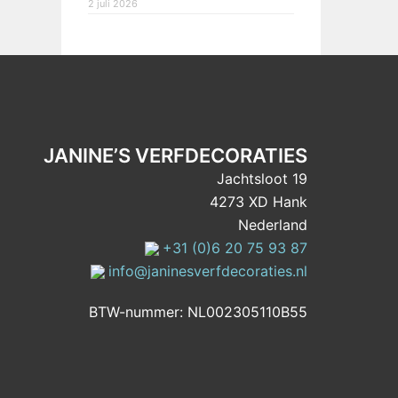
2 juli 2026
JANINE’S VERFDECORATIES
Jachtsloot 19
4273 XD Hank
Nederland
+31 (0)6 20 75 93 87
info@janinesverfdecoraties.nl
BTW-nummer: NL002305110B55