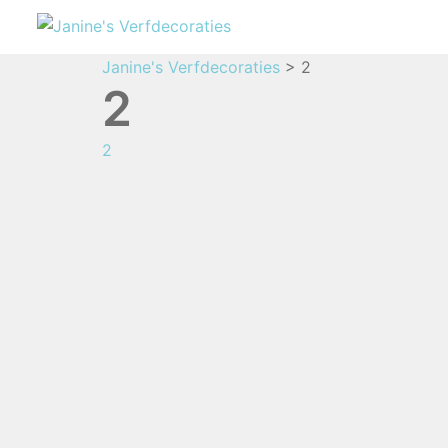
Janine's Verfdecoraties
>
2
2
2