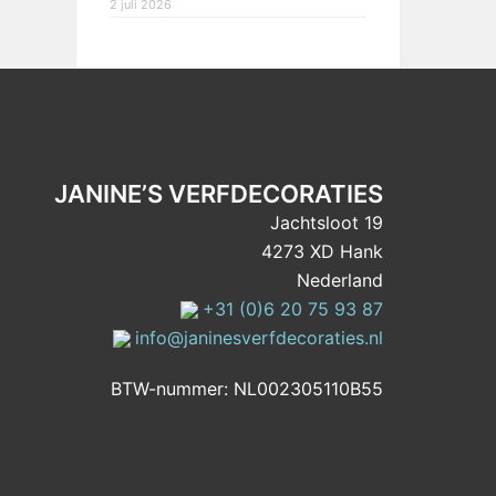
2 juli 2026
JANINE’S VERFDECORATIES
Jachtsloot 19
4273 XD Hank
Nederland
+31 (0)6 20 75 93 87
info@janinesverfdecoraties.nl
BTW-nummer: NL002305110B55