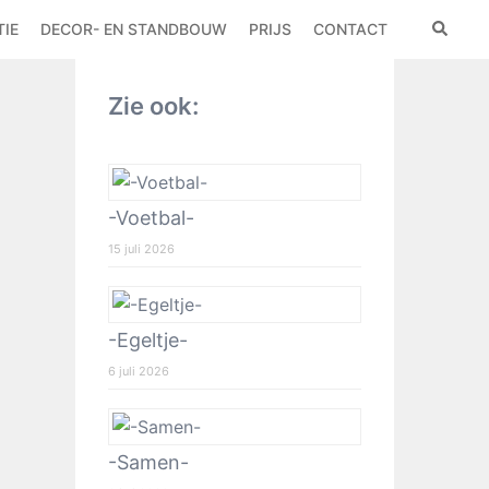
IE
DECOR- EN STANDBOUW
PRIJS
CONTACT
Zie ook:
-Voetbal-
15 juli 2026
-Egeltje-
6 juli 2026
-Samen-