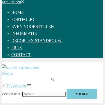
Menu sluiten
HOME
PORTFOLIO
EVEN VOORSTELLEN
INFORMATIE
DECOR- EN STANDBOUW
PRIJS
CONTACT
Zoeken
Toggle menu
Zoeken naar: