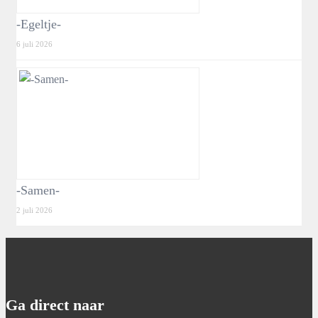
-Egeltje-
6 juli 2026
-Samen-
2 juli 2026
Ga direct naar