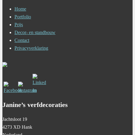
Home
Portfolio
Prijs
Decor- en standbouw
Contact
Privacyverklaring
Janine’s verfdecoraties
Jachtsloot 19
4273 XD Hank
Nederland