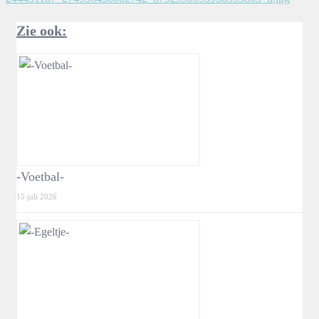
Zie ook:
-Voetbal-
15 juli 2026