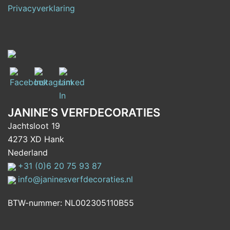
Privacyverklaring
JANINE’S VERFDECORATIES
Jachtsloot 19
4273 XD Hank
Nederland
+31 (0)6 20 75 93 87
info@janinesverfdecoraties.nl
BTW-nummer: NL002305110B55