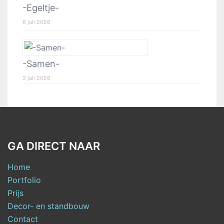
-Egeltje-
6 juli 2026
-Samen-
2 juli 2026
GA DIRECT NAAR
Home
Portfolio
Prijs
Decor- en standbouw
Contact