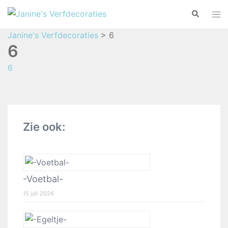
Janine's Verfdecoraties
>
6
6
6
Zie ook:
-Voetbal-
15 juli 2026