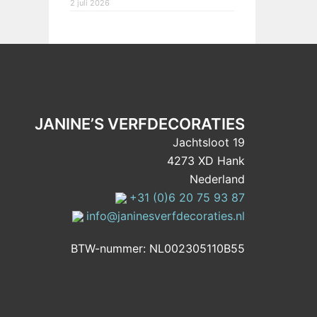
2 juli 2026
JANINE’S VERFDECORATIES
Jachtsloot 19
4273 XD Hank
Nederland
+31 (0)6 20 75 93 87
info@janinesverfdecoraties.nl
BTW-nummer: NL002305110B55