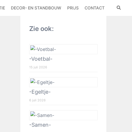
IE
DECOR- EN STANDBOUW
PRIJS
CONTACT
Zie ook:
-Voetbal-
15 juli 2026
-Egeltje-
6 juli 2026
-Samen-