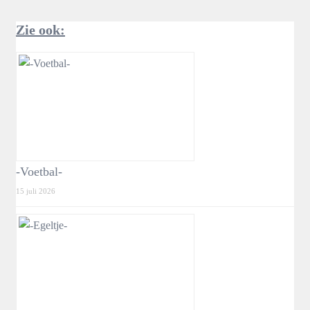
Zie ook:
-Voetbal-
15 juli 2026