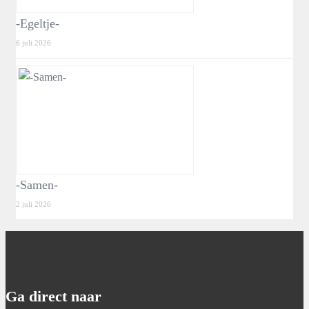
-Egeltje-
6 juli 2026
-Samen-
2 juli 2026
Ga direct naar