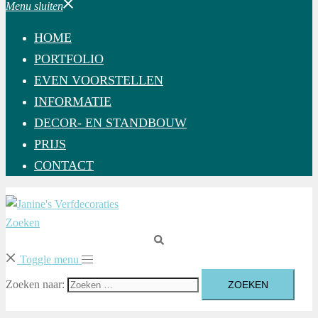
Menu sluiten
HOME
PORTFOLIO
EVEN VOORSTELLEN
INFORMATIE
DECOR- EN STANDBOUW
PRIJS
CONTACT
Zoeken
Toggle menu
Zoeken naar: