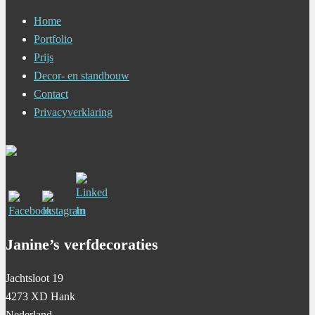
Home
Portfolio
Prijs
Decor- en standbouw
Contact
Privacyverklaring
Janine’s verfdecoraties
Jachtsloot 19
4273 XD Hank
Nederland